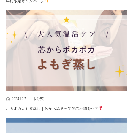
年始限定キャンペーン
2025.12.7
未分類
ポカポカよもぎ蒸し｜芯から温まって冬の不調をケア