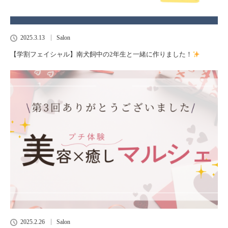
2025.3.13
Salon
【学割フェイシャル】南犬飼中の2年生と一緒に作りました！
2025.2.26
Salon