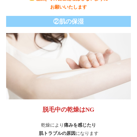
お願いいたします
②肌の保湿
脱毛中の乾燥はNG
乾燥により
痛みを感じたり
肌トラブルの原因
になります