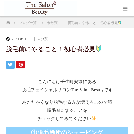
ホーム
ブログ一覧
未分類
脱毛前にやること！初心者必見
2024.04.4
未分類
脱毛前にやること！初心者必見
こんにちは壬生町安塚にある
脱毛フェイシャルサロンThe Salon Besutyです
あたたかくなり脱毛する方が増えるこの季節
脱毛前にすることを
チェックしてみてください
①脱毛箇所のシェービング