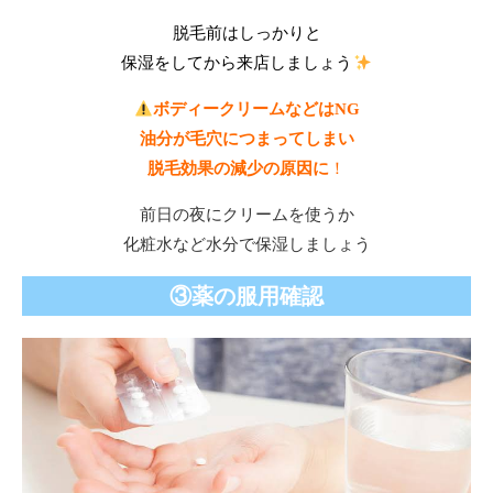
脱毛前はしっかりと
保湿をしてから来店しましょう
ボディークリームなどはNG
油分が毛穴につまってしまい
脱毛効果の減少の原因に
！
前日の夜にクリームを使うか
化粧水など水分で保湿しましょう
③薬の服用確認