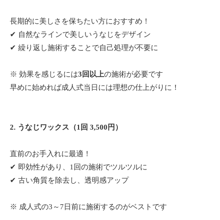
長期的に美しさを保ちたい方におすすめ！
✔ 自然なラインで美しいうなじをデザイン
✔ 繰り返し施術することで自己処理が不要に
※ 効果を感じるには
3回以上
の施術が必要です
早めに始めれば成人式当日には理想の仕上がりに！
2. うなじワックス（1回 3,500円）
直前のお手入れに最適！
✔ 即効性があり、1回の施術でツルツルに
✔ 古い角質を除去し、透明感アップ
※ 成人式の3～7日前に施術するのがベストです