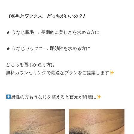
【脱毛とワックス、どっちがいいの？】
★ うなじ脱毛 → 長期的に美しさを求める方に
★ うなじワックス → 即効性を求める方に
どちらを選ぶか迷う方は
無料カウンセリングで最適なプランをご提案します
男性の方もうなじを整えると首元が綺麗に