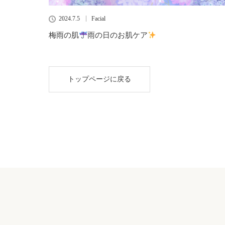
2024.7.5
Facial
梅雨の肌
雨の日のお肌ケア
トップページに戻る