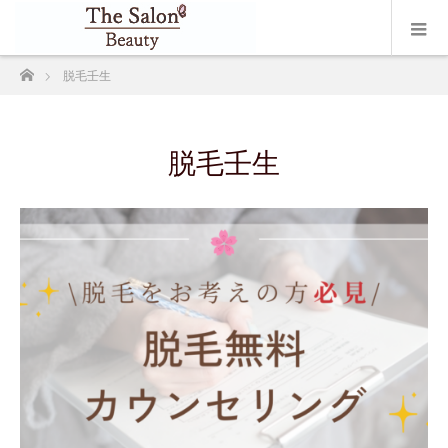
ホーム
脱毛壬生
脱毛壬生