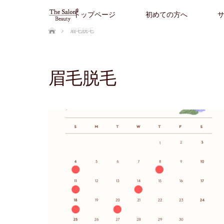
トップページ
初めての方へ
ホーム
眉毛脱毛
眉毛脱毛