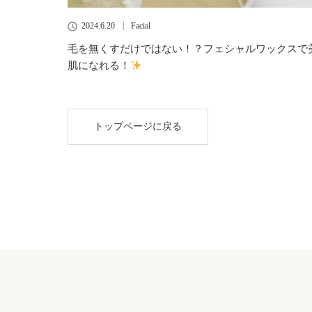
2024.6.20
Facial
毛を無くすだけではない！？フェシャルワックスで
肌になれる！
トップページに戻る