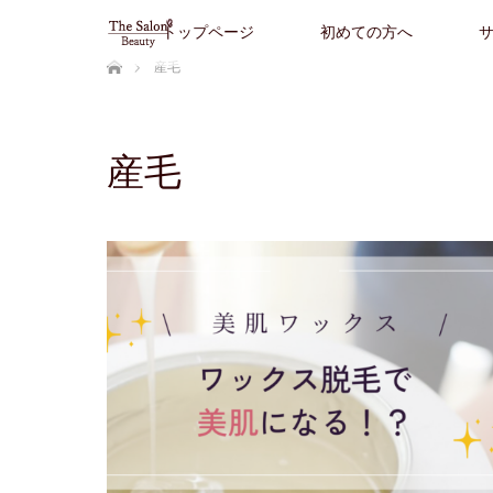
トップページ
初めての方へ
ホーム
産毛
産毛