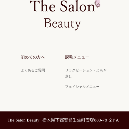
初めての方へ
脱毛メニュー
よくあるご質問
リラクゼーション・よもぎ
蒸し
フェイシャルメニュー
The Salon Beauty
栃木県下都賀郡壬生町安塚880-78 ２F A