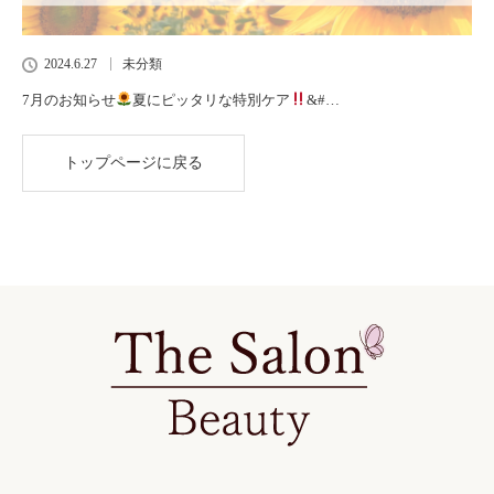
2024.6.27
未分類
7月のお知らせ
夏にピッタリな特別ケア
&#…
トップページに戻る