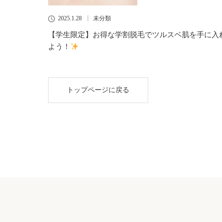
2025.1.28
未分類
【学生限定】お得な学割脱毛でツルスベ肌を手に入
よう！
トップページに戻る