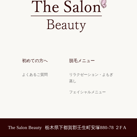
初めての方へ
脱毛メニュー
よくあるご質問
リラクゼーション・よもぎ
蒸し
フェイシャルメニュー
The Salon Beauty
栃木県下都賀郡壬生町安塚880-78 ２F A