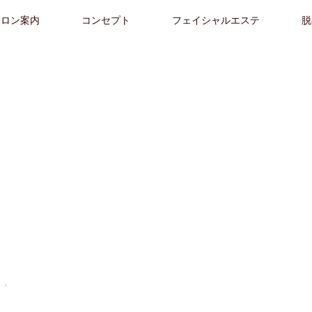
サロン案内
コンセプト
フェイシャルエステ
脱