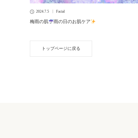
2024.7.5
Facial
梅雨の肌
雨の日のお肌ケア
トップページに戻る