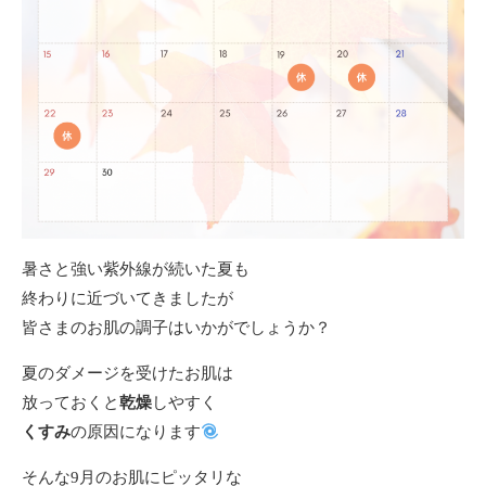
暑さと強い紫外線が続いた夏も
終わりに近づいてきましたが
皆さまのお肌の調子はいかがでしょうか？
夏のダメージを受けたお肌は
放っておくと
乾燥
しやすく
くすみ
の原因になります
そんな9月のお肌にピッタリな