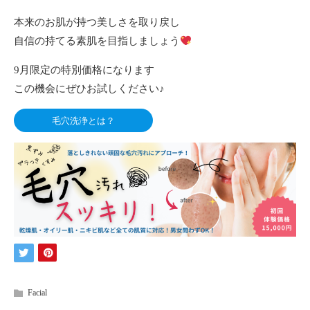
本来のお肌が持つ美しさを取り戻し
自信の持てる素肌を目指しましょう
9月限定の特別価格になります
この機会にぜひお試しください♪
毛穴洗浄とは？
Facial