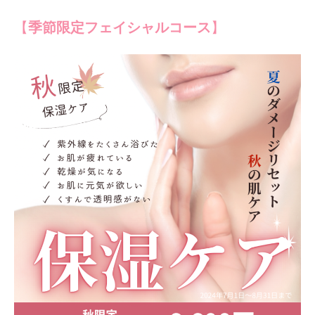
【
季節限定フェイシャルコース
】