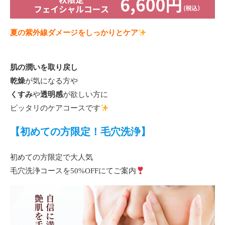
夏の紫外線ダメージをしっかりとケア
肌の潤いを取り戻し
乾燥
が気になる方や
くすみ
や
透明感
が欲しい方に
ピッタリのケアコースです
【初めての方限定！毛穴洗浄】
初めての方限定で大人気
毛穴洗浄コースを50%OFFにてご案内