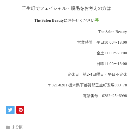
壬生町でフェイシャル・脱毛をお考えの方は
The Salon Beauty
にお任せください
The Salon Beauty
営業時間 平日10:00〜18:00
金土11:00〜20:00
日曜11:00〜18:00
定休日 第2•4日曜日・平日不定休
〒321-0201 栃木県下都賀郡壬生町安塚880−78
電話番号 0282−25−6998
未分類