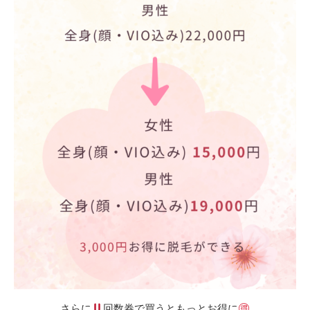
さらに
回数券で買うともっとお得に