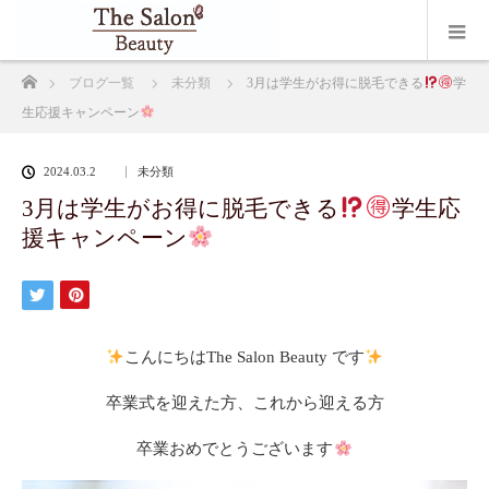
ホーム
ブログ一覧
未分類
3月は学生がお得に脱毛できる
学
生応援キャンペーン
2024.03.2
未分類
3月は学生がお得に脱毛できる
学生応
援キャンペーン
こんにちはThe Salon Beauty です
卒業式を迎えた方、これから迎える方
卒業おめでとうございます