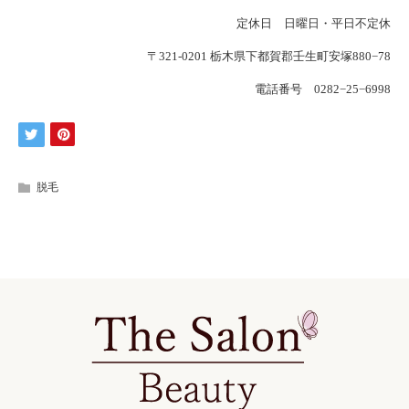
定休日 日曜日・平日不定休
〒321-0201 栃木県下都賀郡壬生町安塚880−78
電話番号 0282−25−6998
脱毛