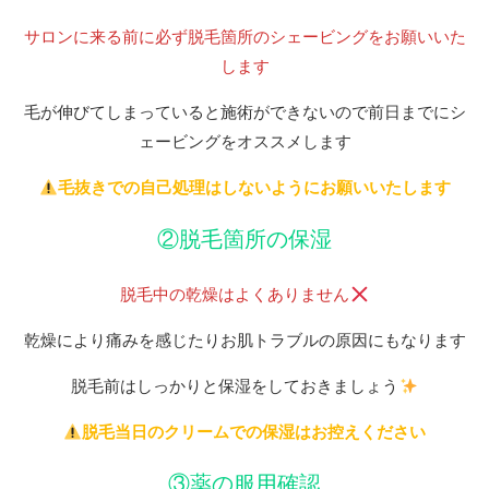
サロンに来る前に必ず脱毛箇所のシェービングをお願いいた
します
毛が伸びてしまっていると施術ができないので前日までにシ
ェービングをオススメします
毛抜きでの自己処理はしないようにお願いいたします
②脱毛箇所の保湿
脱毛中の乾燥はよくありません
乾燥により痛みを感じたりお肌トラブルの原因にもなります
脱毛前はしっかりと保湿をしておきましょう
脱毛当日のクリームでの保湿はお控えください
③薬の服用確認