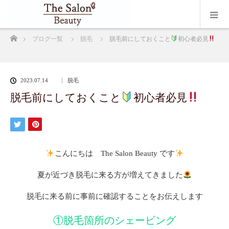
ホーム
ブログ一覧
脱毛
脱毛前にしておくこと
初心者必見
2023.07.14
脱毛
脱毛前にしておくこと
初心者必見
こんにちは The Salon Beauty です
夏が近づき脱毛に来る方が増えてきました
脱毛に来る前に事前に確認することをお伝えします
①脱毛箇所のシェービング