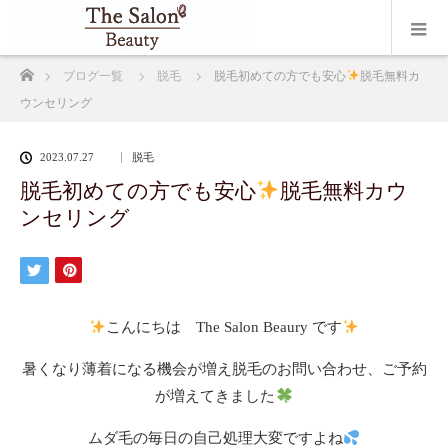
ホーム
ブログ一覧
脱毛
脱毛初めての方でも安心
脱毛無料カ
ウンセリング
2023.07.27
脱毛
脱毛初めての方でも安心
脱毛無料カウ
ンセリング
こんにちは The Salon Beaury です
暑くなり薄着になる機会が増え脱毛のお問い合わせ、ご予約
が増えてきました
ムダ毛の毎日の自己処理大変ですよね