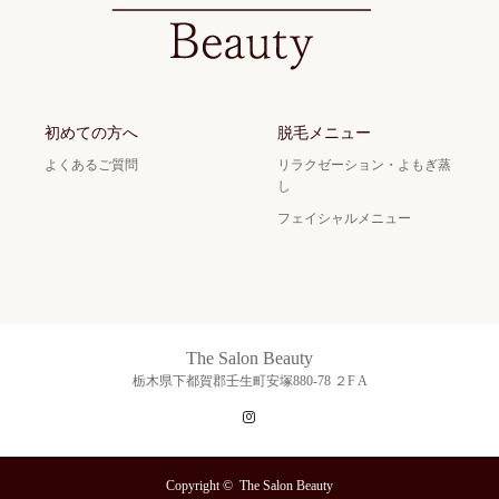
初めての方へ
脱毛メニュー
よくあるご質問
リラクゼーション・よもぎ蒸
し
フェイシャルメニュー
The Salon Beauty
栃木県下都賀郡壬生町安塚880-78 ２F A
Instagram
Copyright ©
The Salon Beauty