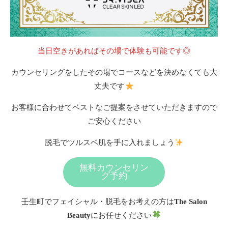
当日空きがあればその場で体験も可能です◎
カウンセリングをしたその場でコースなどを決めなくても大
丈夫です
お客様に合わせてベストなご提案をさせていただきますので
ご安心ください
脱毛でツルスベ肌を手に入れましょう
無料カウンセリン
グ予約
壬生町でフェイシャル・脱毛をお考えの方は
The Salon
Beauty
にお任せください