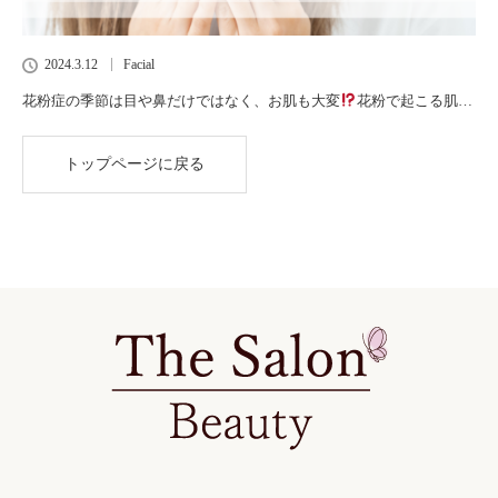
2024.3.12
Facial
花粉症の季節は目や鼻だけではなく、お肌も大変
花粉で起こる肌…
トップページに戻る