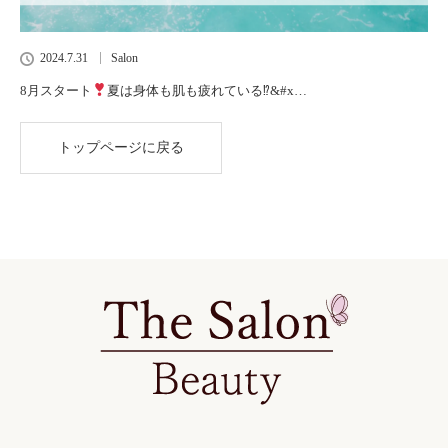
2024.7.31
Salon
8月スタート
夏は身体も肌も疲れている⁉&#x…
トップページに戻る